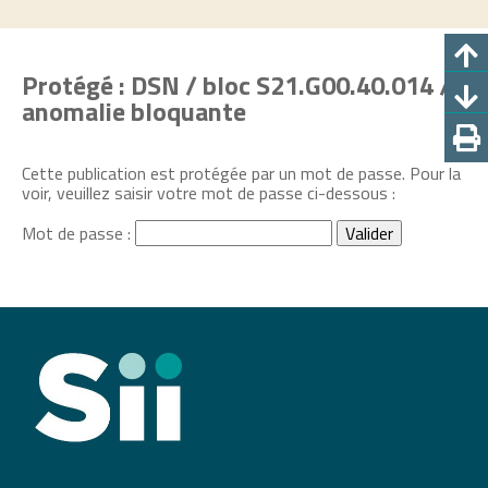
Protégé : DSN / bloc S21.G00.40.014 /
anomalie bloquante
Cette publication est protégée par un mot de passe. Pour la
voir, veuillez saisir votre mot de passe ci-dessous :
Mot de passe :