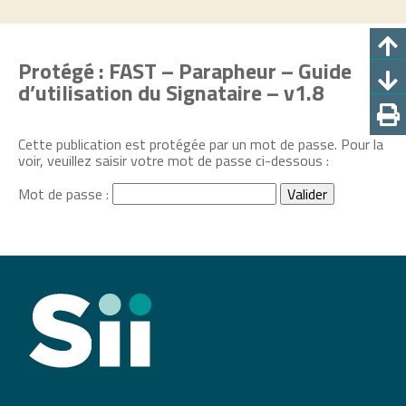
Protégé : FAST – Parapheur – Guide
d’utilisation du Signataire – v1.8
Cette publication est protégée par un mot de passe. Pour la
voir, veuillez saisir votre mot de passe ci-dessous :
Mot de passe :