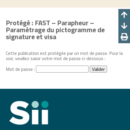
Protégé : FAST – Parapheur –
Paramétrage du pictogramme de
signature et visa
Cette publication est protégée par un mot de passe. Pour la
voir, veuillez saisir votre mot de passe ci-dessous :
Mot de passe :