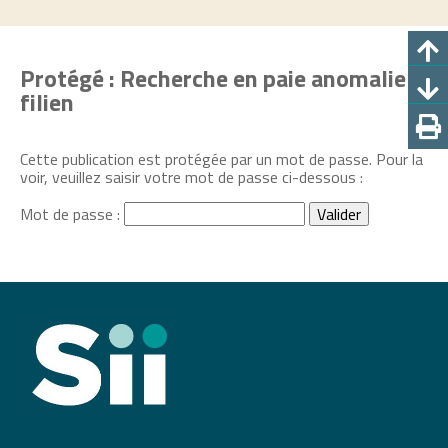
Protégé : Recherche en paie anomalie
filien
Cette publication est protégée par un mot de passe. Pour la
voir, veuillez saisir votre mot de passe ci-dessous :
Mot de passe :