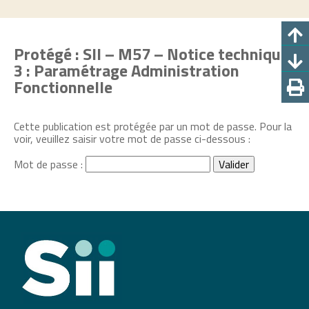
Protégé : SII – M57 – Notice technique
3 : Paramétrage Administration
Fonctionnelle
Cette publication est protégée par un mot de passe. Pour la
voir, veuillez saisir votre mot de passe ci-dessous :
Mot de passe :