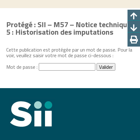
Protégé : SII – M57 – Notice technique
5 : Historisation des imputations
Cette publication est protégée par un mot de passe. Pour la
voir, veuillez saisir votre mot de passe ci-dessous :
Mot de passe :