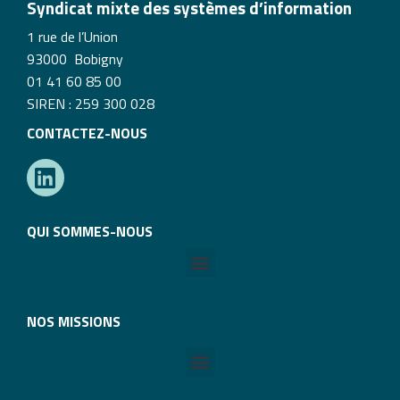
Syndicat mixte des systèmes d’information
1 rue de l’Union
93000 Bobigny
01 41 60 85 00
SIREN : 259 300 028
CONTACTEZ-NOUS
QUI SOMMES-NOUS
NOS MISSIONS