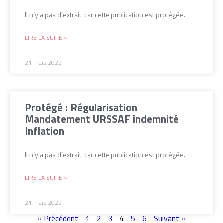
Il n’y a pas d’extrait, car cette publication est protégée.
LIRE LA SUITE »
21 mars 2022
Protégé : Régularisation
Mandatement URSSAF indemnité
Inflation
Il n’y a pas d’extrait, car cette publication est protégée.
LIRE LA SUITE »
21 mars 2022
« Précédent
1
2
3
4
5
6
Suivant »