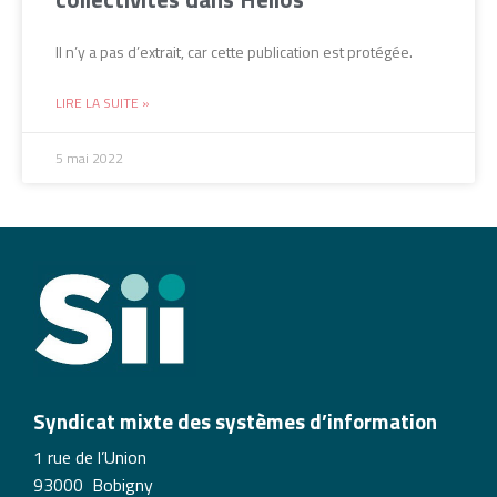
Il n’y a pas d’extrait, car cette publication est protégée.
LIRE LA SUITE »
5 mai 2022
Syndicat mixte des systèmes d’information
1 rue de l’Union
93000 Bobigny