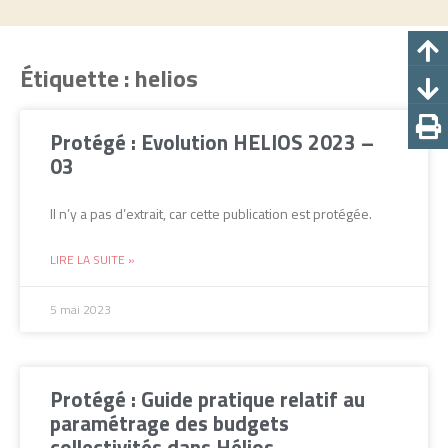
Étiquette : helios
Protégé : Evolution HELIOS 2023 –
03
Il n’y a pas d’extrait, car cette publication est protégée.
LIRE LA SUITE »
5 mai 2023
Protégé : Guide pratique relatif au
paramétrage des budgets
collectivités dans Hélios