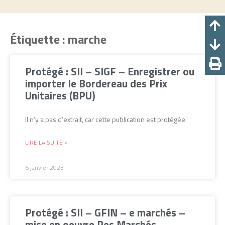
Étiquette : marche
Protégé : SII – SIGF – Enregistrer ou
importer le Bordereau des Prix
Unitaires (BPU)
Il n’y a pas d’extrait, car cette publication est protégée.
LIRE LA SUITE »
6 janvier 2023
Protégé : SII – GFIN – e marchés –
mise en oeuvre Pes Marchés